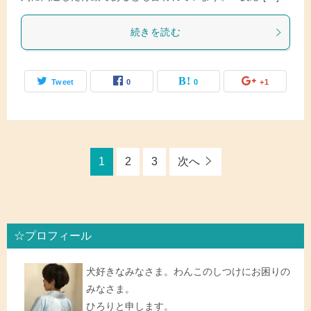
続きを読む
Tweet
0
0
+1
1
2
3
次へ
☆プロフィール
犬好きなみなさま。わんこのしつけにお困りの
みなさま。
ひろりと申します。