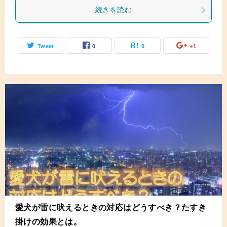
続きを読む
Tweet
0
0
+1
愛犬が雷に吠えるときの対応はどうすべき？たすき
掛けの効果とは。