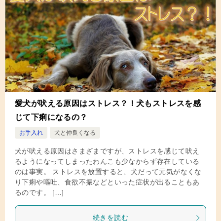
愛犬が吠える原因はストレス？！犬もストレスを感
じて下痢になるの？
お手入れ
犬と仲良くなる
犬が吠える原因はさまざまですが、ストレスを感じて吠え
るようになってしまったわんこも少なからず存在している
のは事実。 ストレスを放置すると、犬だって元気がなくな
り下痢や嘔吐、食欲不振などといった症状が出ることもあ
るのです。 […]
続きを読む