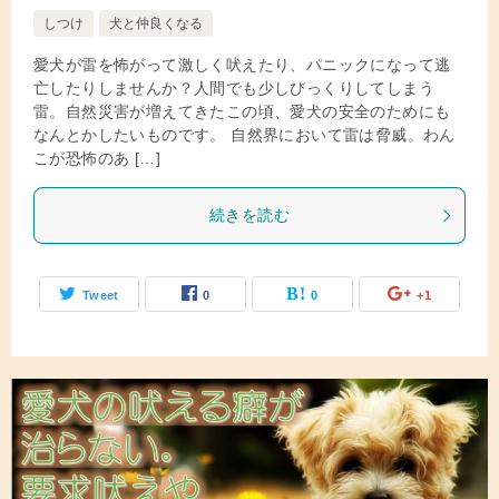
しつけ
犬と仲良くなる
愛犬が雷を怖がって激しく吠えたり、パニックになって逃
亡したりしませんか？人間でも少しびっくりしてしまう
雷。自然災害が増えてきたこの頃、愛犬の安全のためにも
なんとかしたいものです。 自然界において雷は脅威。わん
こが恐怖のあ […]
続きを読む
Tweet
0
0
+1