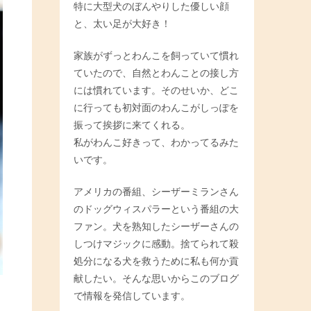
特に大型犬のぼんやりした優しい顔
と、太い足が大好き！
家族がずっとわんこを飼っていて慣れ
ていたので、自然とわんことの接し方
には慣れています。そのせいか、どこ
に行っても初対面のわんこがしっぽを
振って挨拶に来てくれる。
私がわんこ好きって、わかってるみた
いです。
アメリカの番組、シーザーミランさん
のドッグウィスパラーという番組の大
ファン。犬を熟知したシーザーさんの
しつけマジックに感動。捨てられて殺
処分になる犬を救うために私も何か貢
献したい。そんな思いからこのブログ
で情報を発信しています。