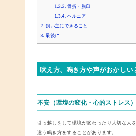
1.3.3.
骨折・脱臼
1.3.4.
ヘルニア
2.
飼い主にできること
3.
最後に
吠え方、鳴き方や声がおかしい
不安（環境の変化・心的ストレス
引っ越しをして環境が変わったり大切な人
違う鳴き方をすることがあります。