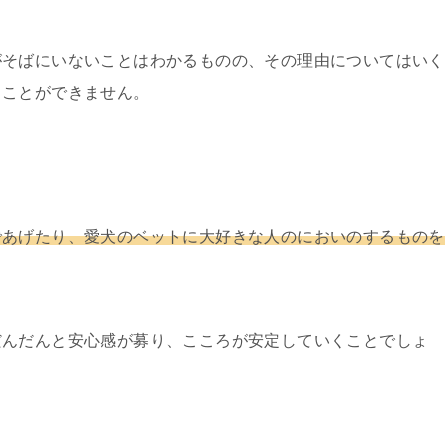
がそばにいないことはわかるものの、その理由についてはいく
ることができません。
であげたり、愛犬のベットに
大好きな人のにおいのするものを
だんだんと安心感が募り、こころが安定していくことでしょ