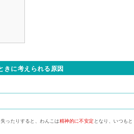
ときに考えられる原因
）
を失ったりすると、わんこは
精神的に不安定
となり、いつもと