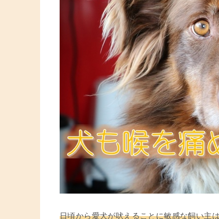
日頃から愛犬が吠えることに敏感な飼い主