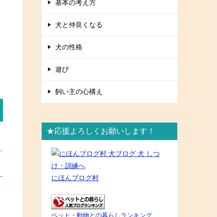
基本の考え方
犬と仲良くなる
犬の性格
遊び
飼い主の心構え
★応援よろしくお願いします！
にほんブログ村
ペット・動物との暮らしランキング