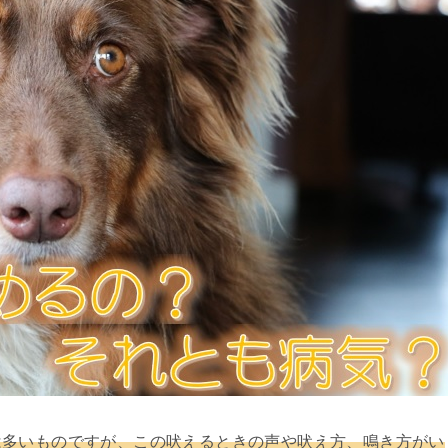
は多いものですが、この吠えるときの声や吠え方、鳴き方がい