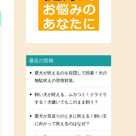
最近の投稿
愛犬が吠えるのを目隠しで回避！犬の
無駄吠えの苦情対策。
飼い犬が吠える、ムカつく！イライラ
する！犬嫌いでもこのまま飼う？
愛犬が見送りのときに吠える！飼い主
に向かって吠えるのはなぜ？