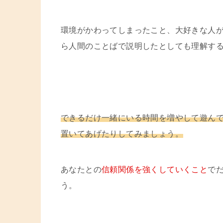
環境がかわってしまったこと、大好きな人
ら人間のことばで説明したとしても理解す
できるだけ一緒にいる時間を増やして遊ん
置いてあげたり
してみましょう。
あなたとの
信頼関係を強くしていくこと
で
う。