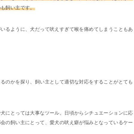
のも飼い主です。
がいるように、犬だって吠えすぎて喉を痛めてしまうこともあ
えるのかを探り、飼い主として適切な対応をすることがとても
で犬にとっては大事なツール。日頃からシチュエーションに応
都会の飼い主にとって、愛犬の吠え癖が悩みとなっているケー