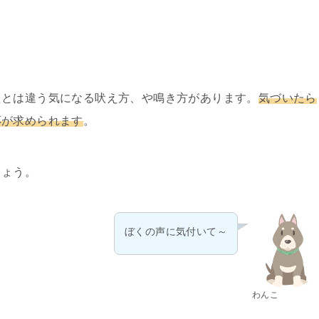
え
とは違う気になる吠え方、や鳴き方があります。
気づいたら
応が求められます
。
しょう。
ぼくの声に気付いて～
わんこ