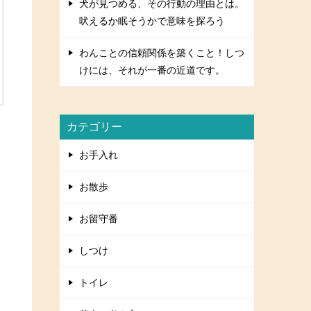
犬が見つめる、その行動の理由とは。
吠えるか眠そうかで意味を探ろう
わんことの信頼関係を築くこと！しつ
けには、それが一番の近道です。
カテゴリー
お手入れ
お散歩
お留守番
しつけ
トイレ