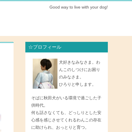
Good way to live with your dog!
☆プロフィール
犬好きなみなさま。わ
んこのしつけにお困り
のみなさま。
ひろりと申します。
そばに秋田犬がいる環境で過ごした子
供時代。
何も話さなくても、どっしりとした安
心感を感じさせてくれるわんこの存在
に助けられ、おっとりと育つ。