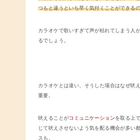
つもと違うといち早く気付くことができる
カラオケで歌いすぎて声が枯れてしまう人
るでしょう。
カラオケとは違い、そうした場合はなぜ吠
重要。
吠えることが
コミュニケーション
を取る上
じて吠えさせないよう気を配る機会が多い
スも。