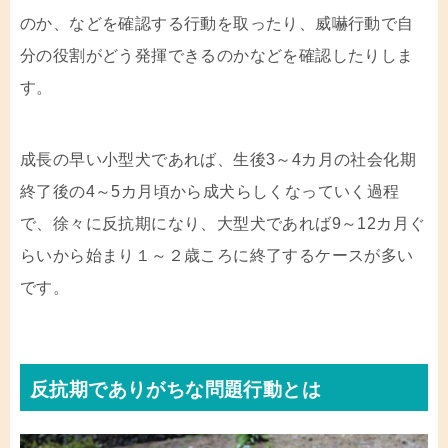
のか、などを確認する行動を取ったり、威嚇行動で自
分の役割がどう発揮できるのかなどを確認したりしま
す。
成長の早い小型犬であれば、生後3～4カ月の社会化期
終了後の4～5カ月頃から成犬らしくなっていく過程
で、徐々に反抗期になり、大型犬であれば9～12カ月ぐ
らいから始まり１～２歳ころに終了するケースが多い
です。
反抗期でありがちな問題行動とは