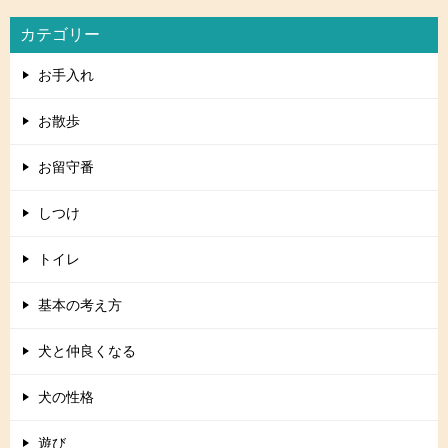
カテゴリー
お手入れ
お散歩
お留守番
しつけ
トイレ
基本の考え方
犬と仲良くなる
犬の性格
遊び