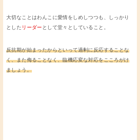
大切なことはわんこに愛情をしめしつつも、しっかり
とした
リーダー
として堂々としていること。
反抗期が始まったからといって過剰に反応することな
く、また侮ることなく、臨機応変な対応をこころがけ
ましょう。