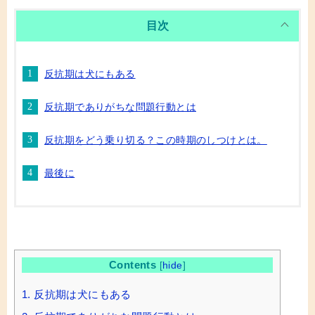
目次
反抗期は犬にもある
反抗期でありがちな問題行動とは
反抗期をどう乗り切る？この時期のしつけとは。
最後に
Contents
[
hide
]
1.
反抗期は犬にもある