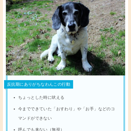
反抗期にありがちなわんこの行動
ちょっとした時に吠える
今までできていた「おすわり」や「お手」などのコ
マンドができない
呼んでも来ない（無視）