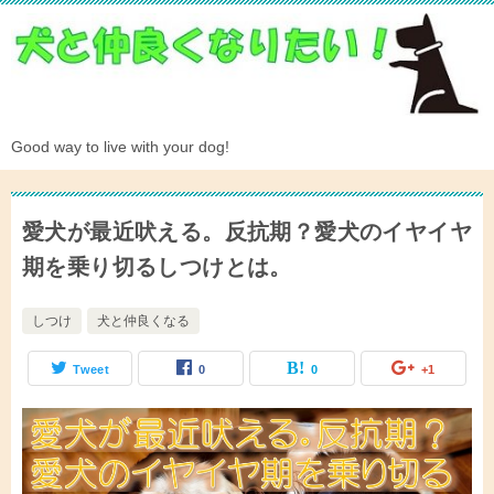
Good way to live with your dog!
愛犬が最近吠える。反抗期？愛犬のイヤイヤ
期を乗り切るしつけとは。
しつけ
犬と仲良くなる
Tweet
0
0
+1