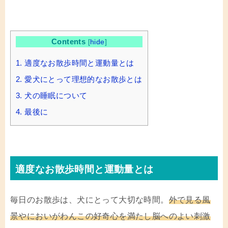
Contents
[
hide
]
1.
適度なお散歩時間と運動量とは
2.
愛犬にとって理想的なお散歩とは
3.
犬の睡眠について
4.
最後に
適度なお散歩時間と運動量とは
毎日のお散歩は、犬にとって大切な時間。
外で見る風
景やにおいがわんこの好奇心を満たし脳へのよい刺激