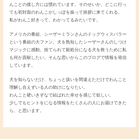
んことの接し方には慣れています。そのせいか、どこに行っ
ても初対面のわんこがしっぽを振って挨拶に来てくれる。
私がわんこ好きって、わかってるみたいです。
アメリカの番組、シーザーミランさんのドッグウィスパラー
という番組の大ファン。犬を熟知したシーザーさんのしつけ
マジックに感動。捨てられて殺処分になる犬を救うために私
も何か貢献したい。そんな思いからこのブログで情報を発信
しています。
犬を知らないだけ、ちょっと扱いを間違えただけでわんこと
理解し合えずいる人の助けになりたい。
わんこと硬いきずなで結ばれた幸せを感じて欲しい。
少しでもヒントをになる情報をたくさんの人にお届けできた
ら、と思います。