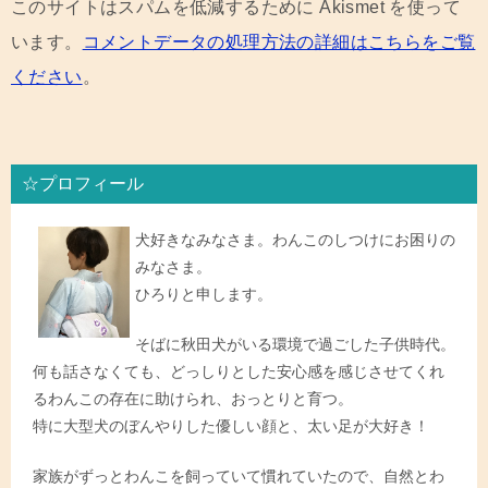
このサイトはスパムを低減するために Akismet を使って
います。
コメントデータの処理方法の詳細はこちらをご覧
ください
。
☆プロフィール
犬好きなみなさま。わんこのしつけにお困りの
みなさま。
ひろりと申します。
そばに秋田犬がいる環境で過ごした子供時代。
何も話さなくても、どっしりとした安心感を感じさせてくれ
るわんこの存在に助けられ、おっとりと育つ。
特に大型犬のぼんやりした優しい顔と、太い足が大好き！
家族がずっとわんこを飼っていて慣れていたので、自然とわ