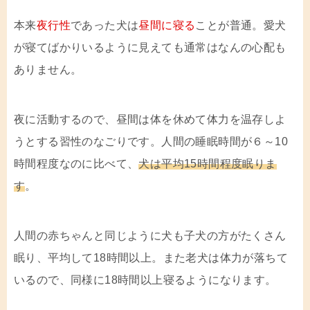
本来
夜行性
であった犬は
昼間に寝る
ことが普通。愛犬
が寝てばかりいるように見えても通常はなんの心配も
ありません。
夜に活動するので、昼間は体を休めて体力を温存しよ
うとする習性のなごりです。人間の睡眠時間が６～10
時間程度なのに比べて、
犬は平均15時間程度眠りま
す
。
人間の赤ちゃんと同じように犬も子犬の方がたくさん
眠り、平均して18時間以上。また老犬は体力が落ちて
いるので、同様に18時間以上寝るようになります。