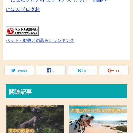
にほんブログ村
ペット・動物との暮らしランキング
Tweet
0
0
+1
関連記事