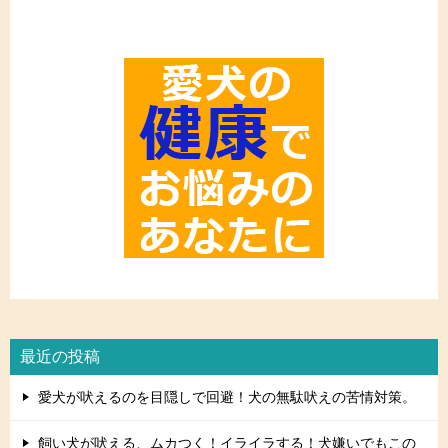
最近の投稿
愛犬が吠えるのを目隠しで回避！犬の無駄吠えの苦情対策。
飼い犬が吠える、ムカつく！イライラする！犬嫌いでもこの