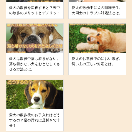
愛犬の散歩を深夜すると？夜中
愛犬の散歩中に犬の喧嘩発生。
の散歩のメリットとデメリット
犬同士のトラブル対処法とは。
愛犬は散歩中落ち着きがない。
愛犬のお散歩中のにおい嗅ぎ。
落ち着かない犬をおとなしくさ
飼い主の正しい対応とは。
せる方法とは。
愛犬の散歩後のお手入れはどう
するの？足の汚れは足拭きで十
分？