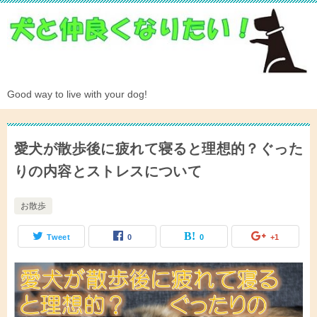
Good way to live with your dog!
愛犬が散歩後に疲れて寝ると理想的？ぐった
りの内容とストレスについて
お散歩
Tweet
0
0
+1