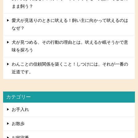
まま飼う？
愛犬が見送りのときに吠える！飼い主に向かって吠えるのは
なぜ？
犬が見つめる、その行動の理由とは。吠えるか眠そうかで意
味を探ろう
わんことの信頼関係を築くこと！しつけには、それが一番の
近道です。
カテゴリー
お手入れ
お散歩
お留守番