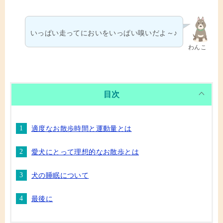
いっぱい走ってにおいをいっぱい嗅いだよ～♪
わんこ
目次
適度なお散歩時間と運動量とは
愛犬にとって理想的なお散歩とは
犬の睡眠について
最後に