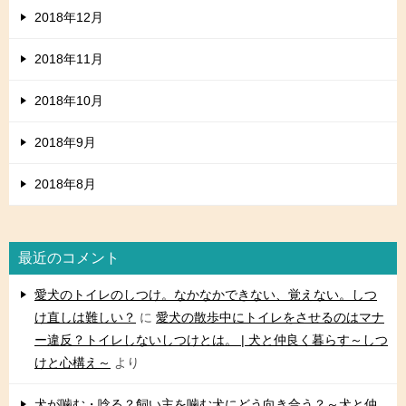
2018年12月
2018年11月
2018年10月
2018年9月
2018年8月
最近のコメント
愛犬のトイレのしつけ。なかなかできない、覚えない。しつ
け直しは難しい？
に
愛犬の散歩中にトイレをさせるのはマナ
ー違反？トイレしないしつけとは。 | 犬と仲良く暮らす～しつ
けと心構え～
より
犬が噛む・唸る？飼い主を噛む犬にどう向き合う？～犬と仲