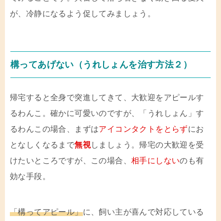
が、冷静になるよう促してみましょう。
構ってあげない（うれしょんを治す方法２）
帰宅すると全身で突進してきて、大歓迎をアピールす
るわんこ。確かに可愛いのですが、「うれしょん」す
るわんこの場合、まずは
アイコンタクトをとらず
にお
となしくなるまで
無視
しましょう。帰宅の大歓迎を受
けたいところですが、この場合、
相手にしない
のも有
効な手段。
「構ってアピール」
に、飼い主が喜んで対応している