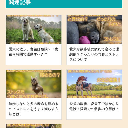
関連記事
愛犬の散歩、食後は危険？！食
愛犬が散歩後に疲れて寝ると理
後何時間で運動すべき？
想的？ぐったりの内容とストレ
スについて
散歩しないと犬の寿命を縮める
愛犬の散歩。炎天下ではかなり
の？ストレスをうまく減らす方
危険！猛暑での散歩の心得は？
法とは。