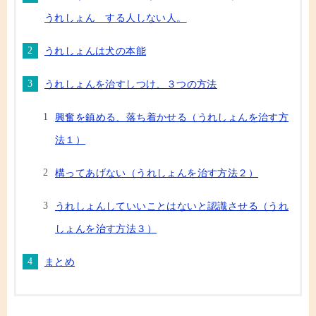
うれしょん する人しない人。
うれしょんは犬の本能
うれしょんを治すしつけ、３つの方法
興奮を鎮める、落ち着かせる（うれしょんを治す方
法１）
構ってあげない（うれしょんを治す方法２）
うれしょんしていいことはないと認識させる（うれ
しょんを治す方法３）
まとめ