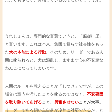
たよりも少なく、緊張しているのでないでしょうか。
うれしょんは、専門的な言葉でいうと、「服従排尿」
と言います。これは本来、集団で暮らす社会性をもっ
た
犬の本能による行動
。そのため、リーダーである人
間に叱られると、犬は混乱し、ますます心の不安定な
わんこになってしまいます。
人間のルールを教えることが「しつけ」ですが、この
場合は室内を汚したことを叱るのではなく、
不安要因
を取り除いてあげる
こと、
興奮させない
ことが大事
。
リーダーである飼い主自身が冷静に対応できる
か、と