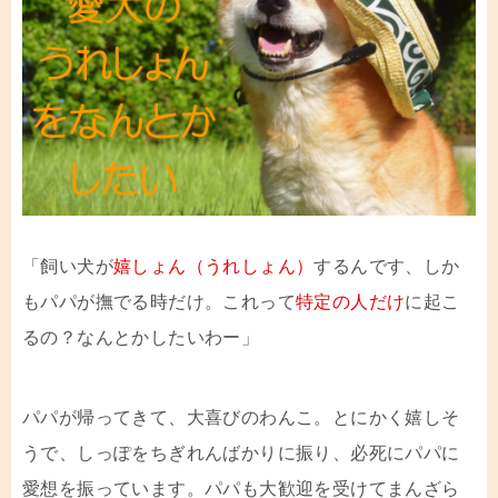
「飼い犬が
嬉しょん（うれしょん）
するんです、しか
もパパが撫でる時だけ。これって
特定の人だけ
に起こ
るの？なんとかしたいわー」
パパが帰ってきて、大喜びのわんこ。とにかく嬉しそ
うで、しっぽをちぎれんばかりに振り、必死にパパに
愛想を振っています。パパも大歓迎を受けてまんざら