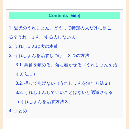
Contents
[
hide
]
1.
愛犬のうれしょん、どうして特定の人だけに起こ
る？うれしょん する人しない人。
2.
うれしょんは犬の本能
3.
うれしょんを治すしつけ、３つの方法
3.1.
興奮を鎮める、落ち着かせる（うれしょんを治
す方法１）
3.2.
構ってあげない（うれしょんを治す方法２）
3.3.
うれしょんしていいことはないと認識させる
（うれしょんを治す方法３）
4.
まとめ