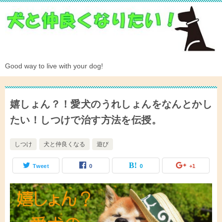
Good way to live with your dog!
嬉しょん？！愛犬のうれしょんをなんとかし
たい！しつけで治す方法を伝授。
しつけ
犬と仲良くなる
遊び
Tweet
0
0
+1