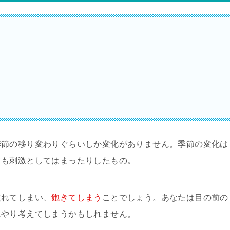
季節の移り変わりぐらいしか変化がありません。季節の変化は
ても刺激としてはまったりしたもの。
慣れてしまい、
飽きてしまう
ことでしょう。あなたは目の前の
んやり考えてしまうかもしれません。