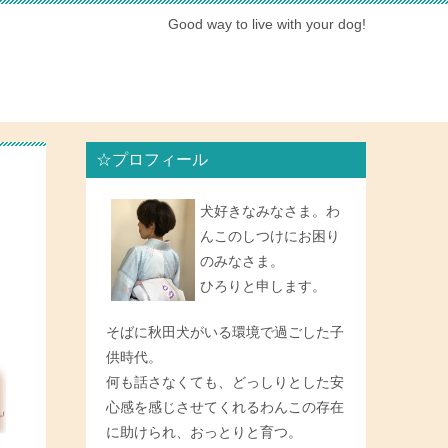
Good way to live with your dog!
☆プロフィール
と
犬好きなみなさま。わ
んこのしつけにお困り
のみなさま。
ひろりと申します。
そばに秋田犬がいる環境で過ごした子
供時代。
何も話さなくても、どっしりとした安
心感を感じさせてくれるわんこの存在
に助けられ、おっとりと育つ。