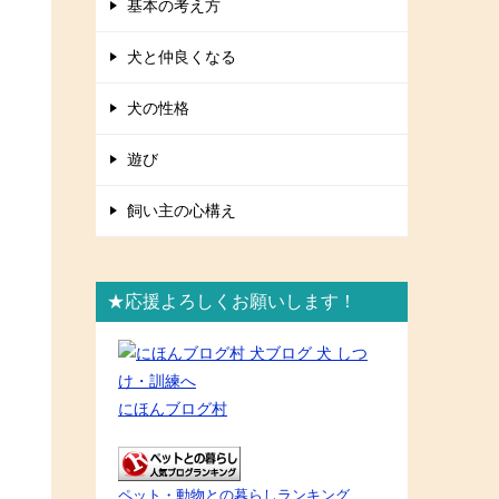
基本の考え方
犬と仲良くなる
犬の性格
遊び
飼い主の心構え
★応援よろしくお願いします！
にほんブログ村
ペット・動物との暮らしランキング