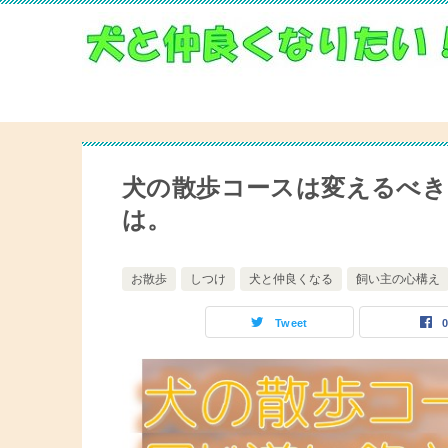
犬の散歩コースは変えるべき
は。
お散歩
しつけ
犬と仲良くなる
飼い主の心構え
Tweet