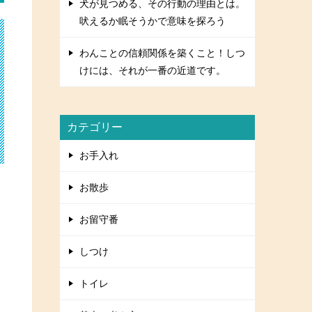
犬が見つめる、その行動の理由とは。
吠えるか眠そうかで意味を探ろう
わんことの信頼関係を築くこと！しつ
けには、それが一番の近道です。
カテゴリー
お手入れ
お散歩
お留守番
しつけ
トイレ