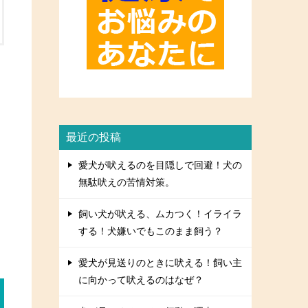
最近の投稿
愛犬が吠えるのを目隠しで回避！犬の
無駄吠えの苦情対策。
飼い犬が吠える、ムカつく！イライラ
する！犬嫌いでもこのまま飼う？
愛犬が見送りのときに吠える！飼い主
に向かって吠えるのはなぜ？