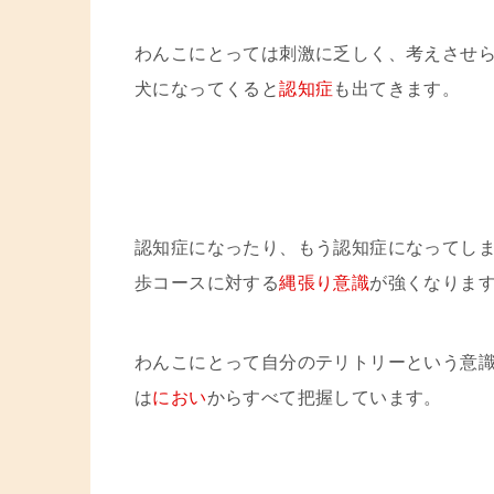
わんこにとっては刺激に乏しく、考えさせ
犬になってくると
認知症
も出てきます。
認知症になったり、もう認知症になってし
歩コースに対する
縄張り意識
が強くなりま
わんこにとって自分のテリトリーという意
は
におい
からすべて把握しています。