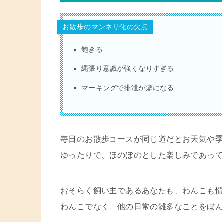
お散歩のマンネリ化の欠点
飽きる
縄張り意識が強くなりすぎる
マーキングで排泄が癖になる
毎日のお散歩コースが同じ道だとお天気や
ゆったりで、ほのぼのとした楽しみであっ
おそらく飼い主であるあなたも、わんこも
わんこでなく、他の日常の雑多なことをぼ