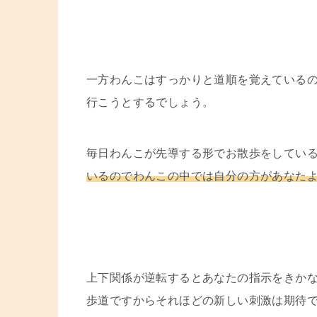
一方わんこはすっかりと道順を覚えている
行こうとするでしょう。
毎日わんこが先導する形でお散歩をしてい
いるのでわんこの中では自分の方があなた
上下関係が逆転するとあなたの指示をきか
歩道ですからそれほどの新しい刺激は期待