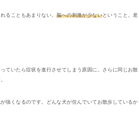
られることもあまりない。
脳への刺激が少ない
ということ。老
まっていたら症状を進行させてしまう原因に。さらに同じお散
す。
識が強くなるのです。どんな犬が住んでいてお散歩しているか