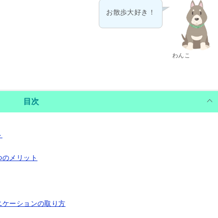
お散歩大好き！
わんこ
目次
ト
つのメリット
ニケーションの取り方