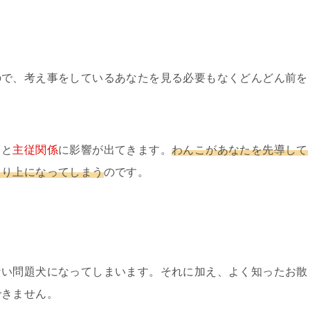
ので、考え事をしているあなたを見る必要もなくどんどん前を
ると
主従関係
に影響が出てきます。
わんこがあなたを先導して
より上になってしまう
のです。
ない問題犬になってしまいます。それに加え、よく知ったお散
できません。