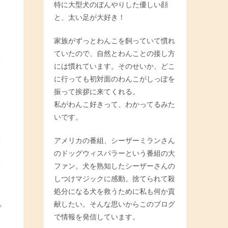
特に大型犬のぼんやりした優しい顔
と、太い足が大好き！
家族がずっとわんこを飼っていて慣れ
ていたので、自然とわんことの接し方
には慣れています。そのせいか、どこ
に行っても初対面のわんこがしっぽを
振って挨拶に来てくれる。
私がわんこ好きって、わかってるみた
いです。
アメリカの番組、シーザーミランさん
のドッグウィスパラーという番組の大
ファン。犬を熟知したシーザーさんの
しつけマジックに感動。捨てられて殺
処分になる犬を救うために私も何か貢
献したい。そんな思いからこのブログ
で情報を発信しています。