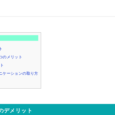
ト
つのメリット
ト
ニケーションの取り方
のデメリット