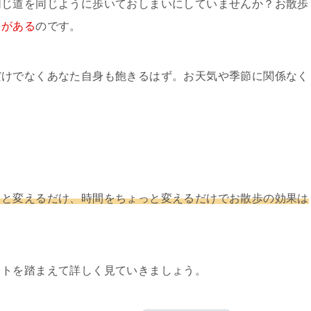
同じ道を同じように歩いておしまいにしていませんか？お散歩
とがある
のです。
だけでなくあなた自身も飽きるはず。お天気や季節に関係なく
っと変えるだけ、時間をちょっと変えるだけでお散歩の効果は
ットを踏まえて詳しく見ていきましょう。