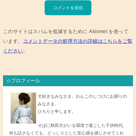
このサイトはスパムを低減するために Akismet を使って
います。
コメントデータの処理方法の詳細はこちらをご覧
ください
。
☆プロフィール
犬好きなみなさま。わんこのしつけにお困りの
みなさま。
ひろりと申します。
そばに秋田犬がいる環境で過ごした子供時代。
何も話さなくても、どっしりとした安心感を感じさせてくれ