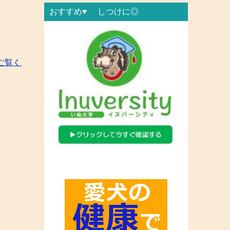
おすすめ♥ しつけに◎
ご覧く