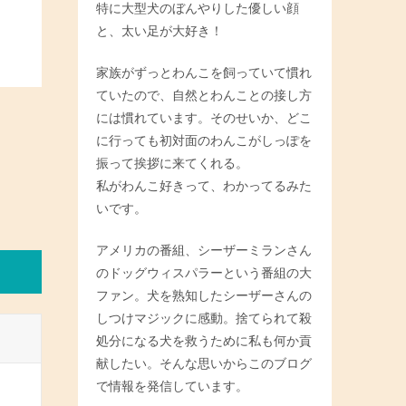
特に大型犬のぼんやりした優しい顔
と、太い足が大好き！
家族がずっとわんこを飼っていて慣れ
ていたので、自然とわんことの接し方
には慣れています。そのせいか、どこ
に行っても初対面のわんこがしっぽを
振って挨拶に来てくれる。
私がわんこ好きって、わかってるみた
いです。
アメリカの番組、シーザーミランさん
のドッグウィスパラーという番組の大
ファン。犬を熟知したシーザーさんの
しつけマジックに感動。捨てられて殺
処分になる犬を救うために私も何か貢
献したい。そんな思いからこのブログ
で情報を発信しています。