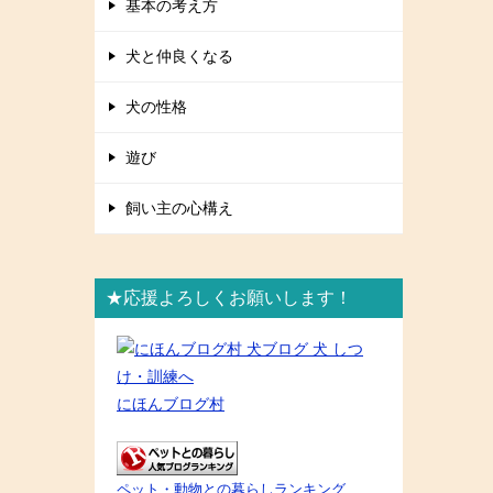
基本の考え方
犬と仲良くなる
犬の性格
遊び
飼い主の心構え
★応援よろしくお願いします！
にほんブログ村
ペット・動物との暮らしランキング