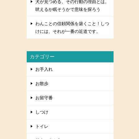
犬が見つめる、その行動の理由とは。
吠えるか眠そうかで意味を探ろう
わんことの信頼関係を築くこと！しつ
けには、それが一番の近道です。
カテゴリー
お手入れ
お散歩
お留守番
しつけ
トイレ