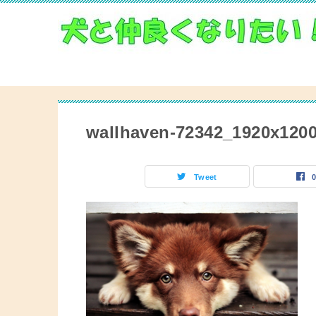
wallhaven-72342_1920x120
Tweet