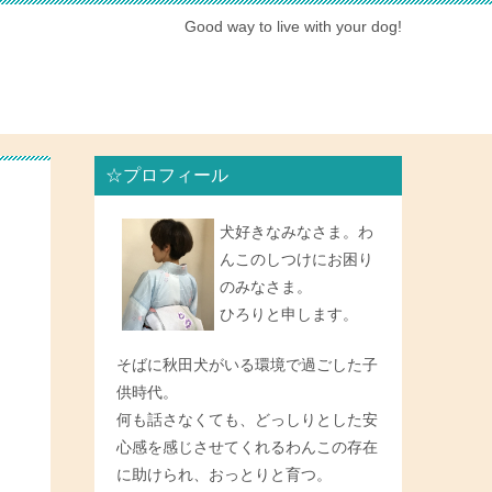
Good way to live with your dog!
☆プロフィール
犬好きなみなさま。わ
んこのしつけにお困り
のみなさま。
ひろりと申します。
そばに秋田犬がいる環境で過ごした子
供時代。
何も話さなくても、どっしりとした安
心感を感じさせてくれるわんこの存在
に助けられ、おっとりと育つ。