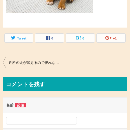
Tweet
0
0
+1
投
近所の犬が吠えるので寝れない！犬が吠えやまないお宅ってどうですか？
稿
ナ
コメントを残す
ビ
ゲ
名前
必須
ー
シ
ョ