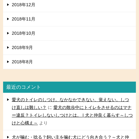
2018年12月
2018年11月
2018年10月
2018年9月
2018年8月
最近のコメント
愛犬のトイレのしつけ。なかなかできない、覚えない。しつ
け直しは難しい？
に
愛犬の散歩中にトイレをさせるのはマナ
ー違反？トイレしないしつけとは。 | 犬と仲良く暮らす～しつ
けと心構え～
より
犬が噛む・唸る？飼い主を噛む犬にどう向き合う？～犬と仲