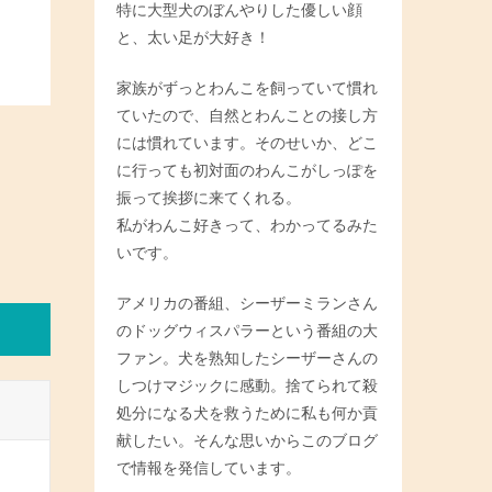
特に大型犬のぼんやりした優しい顔
と、太い足が大好き！
家族がずっとわんこを飼っていて慣れ
ていたので、自然とわんことの接し方
には慣れています。そのせいか、どこ
に行っても初対面のわんこがしっぽを
振って挨拶に来てくれる。
私がわんこ好きって、わかってるみた
いです。
アメリカの番組、シーザーミランさん
のドッグウィスパラーという番組の大
ファン。犬を熟知したシーザーさんの
しつけマジックに感動。捨てられて殺
処分になる犬を救うために私も何か貢
献したい。そんな思いからこのブログ
で情報を発信しています。