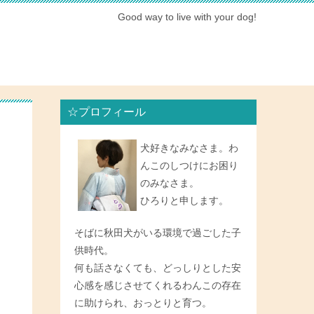
Good way to live with your dog!
☆プロフィール
犬好きなみなさま。わ
んこのしつけにお困り
のみなさま。
ひろりと申します。
そばに秋田犬がいる環境で過ごした子
供時代。
何も話さなくても、どっしりとした安
心感を感じさせてくれるわんこの存在
に助けられ、おっとりと育つ。