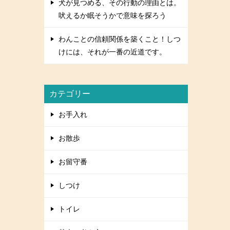
犬が見つめる、その行動の理由とは。
吠えるか眠そうかで意味を探ろう
わんことの信頼関係を築くこと！しつ
けには、それが一番の近道です。
カテゴリー
お手入れ
お散歩
お留守番
しつけ
トイレ