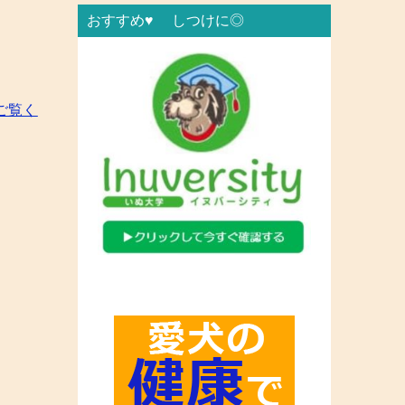
おすすめ♥ しつけに◎
ご覧く