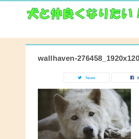
wallhaven-276458_1920x12
Tweet