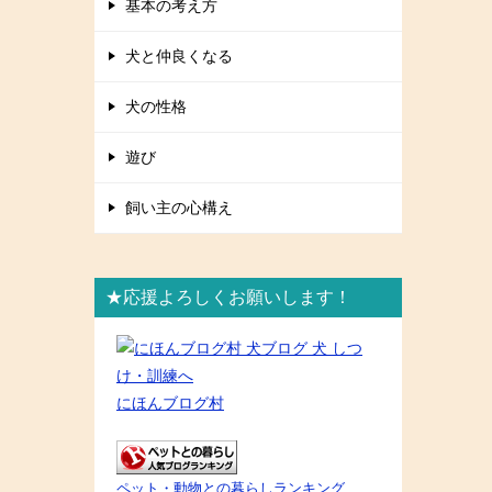
基本の考え方
犬と仲良くなる
犬の性格
遊び
飼い主の心構え
★応援よろしくお願いします！
にほんブログ村
ペット・動物との暮らしランキング