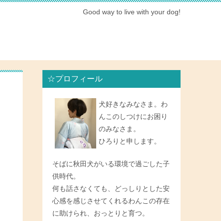
Good way to live with your dog!
☆プロフィール
犬好きなみなさま。わ
んこのしつけにお困り
のみなさま。
ひろりと申します。
そばに秋田犬がいる環境で過ごした子
供時代。
何も話さなくても、どっしりとした安
心感を感じさせてくれるわんこの存在
に助けられ、おっとりと育つ。