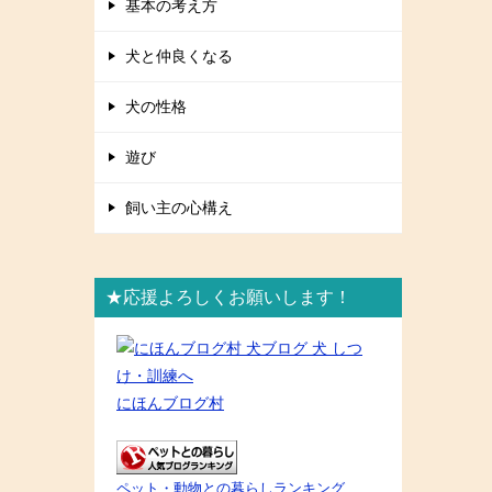
基本の考え方
犬と仲良くなる
犬の性格
遊び
飼い主の心構え
★応援よろしくお願いします！
にほんブログ村
ペット・動物との暮らしランキング