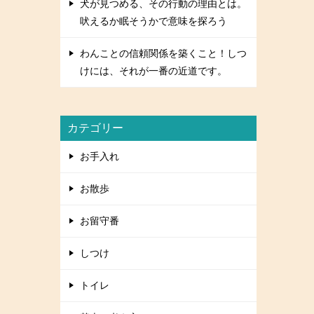
犬が見つめる、その行動の理由とは。
吠えるか眠そうかで意味を探ろう
わんことの信頼関係を築くこと！しつ
けには、それが一番の近道です。
カテゴリー
お手入れ
お散歩
お留守番
しつけ
トイレ