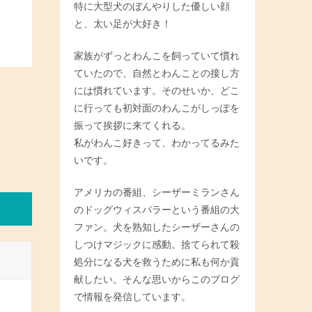
特に大型犬のぼんやりした優しい顔
と、太い足が大好き！
家族がずっとわんこを飼っていて慣れ
ていたので、自然とわんことの接し方
には慣れています。そのせいか、どこ
に行っても初対面のわんこがしっぽを
振って挨拶に来てくれる。
私がわんこ好きって、わかってるみた
いです。
アメリカの番組、シーザーミランさん
のドッグウィスパラーという番組の大
ファン。犬を熟知したシーザーさんの
しつけマジックに感動。捨てられて殺
処分になる犬を救うために私も何か貢
献したい。そんな思いからこのブログ
で情報を発信しています。