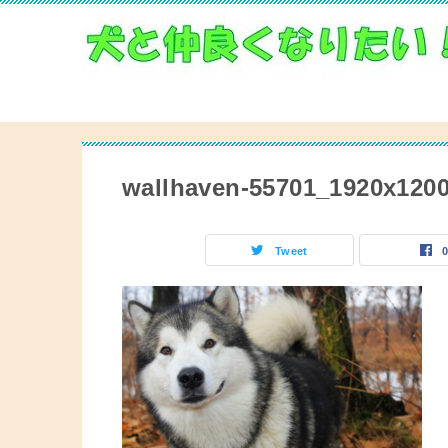
wallhaven-55701_1920x120
Tweet