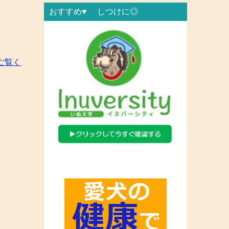
おすすめ♥ しつけに◎
ご覧く