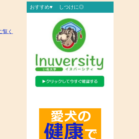
おすすめ♥ しつけに◎
ご覧く