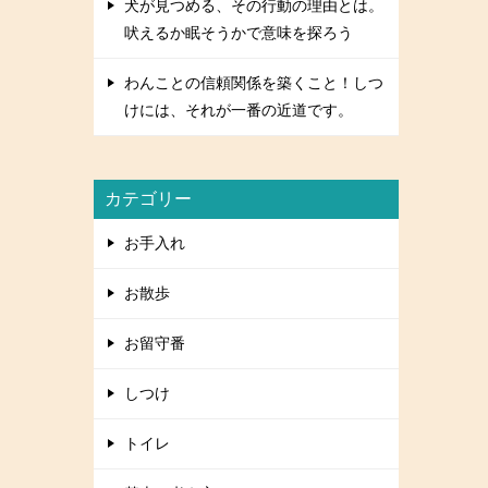
犬が見つめる、その行動の理由とは。
吠えるか眠そうかで意味を探ろう
わんことの信頼関係を築くこと！しつ
けには、それが一番の近道です。
カテゴリー
お手入れ
お散歩
お留守番
しつけ
トイレ