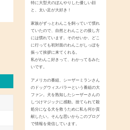
特に大型犬のぼんやりした優しい顔
と、太い足が大好き！
家族がずっとわんこを飼っていて慣れ
ていたので、自然とわんことの接し方
には慣れています。そのせいか、どこ
に行っても初対面のわんこがしっぽを
振って挨拶に来てくれる。
私がわんこ好きって、わかってるみた
いです。
アメリカの番組、シーザーミランさん
のドッグウィスパラーという番組の大
ファン。犬を熟知したシーザーさんの
しつけマジックに感動。捨てられて殺
処分になる犬を救うために私も何か貢
献したい。そんな思いからこのブログ
で情報を発信しています。