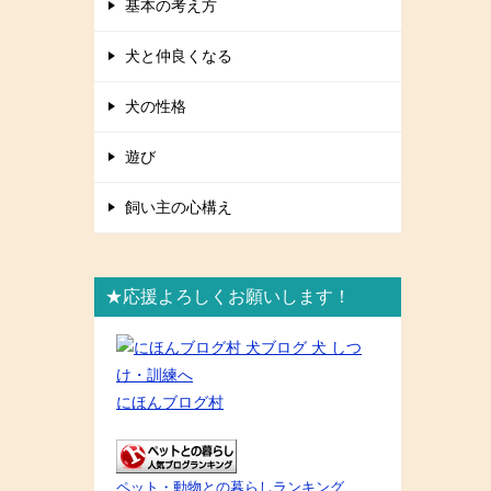
基本の考え方
犬と仲良くなる
犬の性格
遊び
飼い主の心構え
★応援よろしくお願いします！
にほんブログ村
ペット・動物との暮らしランキング