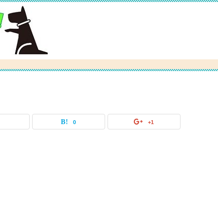
0
0
+1