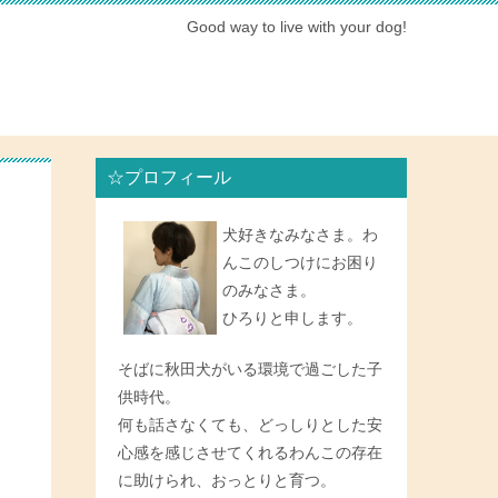
Good way to live with your dog!
☆プロフィール
犬好きなみなさま。わ
んこのしつけにお困り
のみなさま。
ひろりと申します。
そばに秋田犬がいる環境で過ごした子
供時代。
何も話さなくても、どっしりとした安
心感を感じさせてくれるわんこの存在
に助けられ、おっとりと育つ。