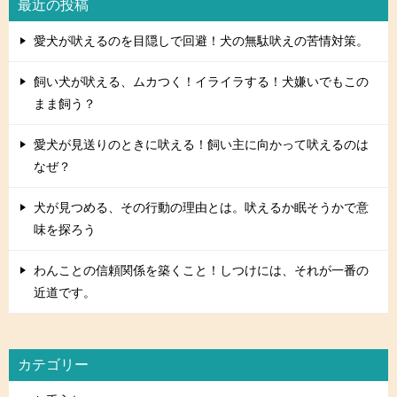
最近の投稿
愛犬が吠えるのを目隠しで回避！犬の無駄吠えの苦情対策。
飼い犬が吠える、ムカつく！イライラする！犬嫌いでもこの
まま飼う？
愛犬が見送りのときに吠える！飼い主に向かって吠えるのは
なぜ？
犬が見つめる、その行動の理由とは。吠えるか眠そうかで意
味を探ろう
わんことの信頼関係を築くこと！しつけには、それが一番の
近道です。
カテゴリー