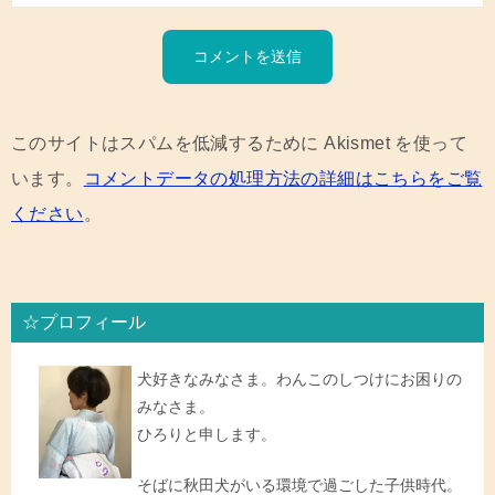
このサイトはスパムを低減するために Akismet を使って
います。
コメントデータの処理方法の詳細はこちらをご覧
ください
。
☆プロフィール
犬好きなみなさま。わんこのしつけにお困りの
みなさま。
ひろりと申します。
そばに秋田犬がいる環境で過ごした子供時代。