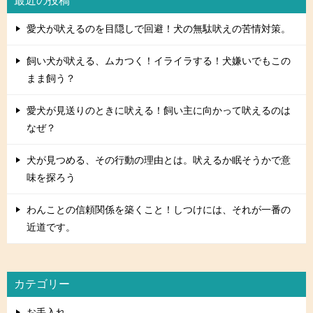
最近の投稿
愛犬が吠えるのを目隠しで回避！犬の無駄吠えの苦情対策。
飼い犬が吠える、ムカつく！イライラする！犬嫌いでもこの
まま飼う？
愛犬が見送りのときに吠える！飼い主に向かって吠えるのは
なぜ？
犬が見つめる、その行動の理由とは。吠えるか眠そうかで意
味を探ろう
わんことの信頼関係を築くこと！しつけには、それが一番の
近道です。
カテゴリー
お手入れ