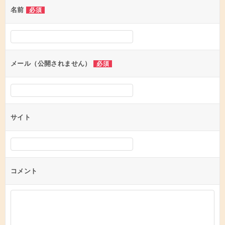
名前
必須
ー
シ
ョ
ン
メール（公開されません）
必須
サイト
コメント