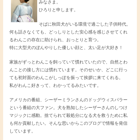
みなさま。
ひろりと申します。
そばに秋田犬がいる環境で過ごした子供時代。
何も話さなくても、どっしりとした安心感を感じさせてくれ
るわんこの存在に助けられ、おっとりと育つ。
特に大型犬のぼんやりした優しい顔と、太い足が大好き！
家族がずっとわんこを飼っていて慣れていたので、自然とわ
んことの接し方には慣れています。そのせいか、どこに行っ
ても初対面のわんこがしっぽを振って挨拶に来てくれる。
私がわんこ好きって、わかってるみたいです。
アメリカの番組、シーザーミランさんのドッグウィスパラー
という番組の大ファン。犬を熟知したシーザーさんのしつけ
マジックに感動。捨てられて殺処分になる犬を救うために私
も何か貢献したい。そんな思いからこのブログで情報を発信
しています。