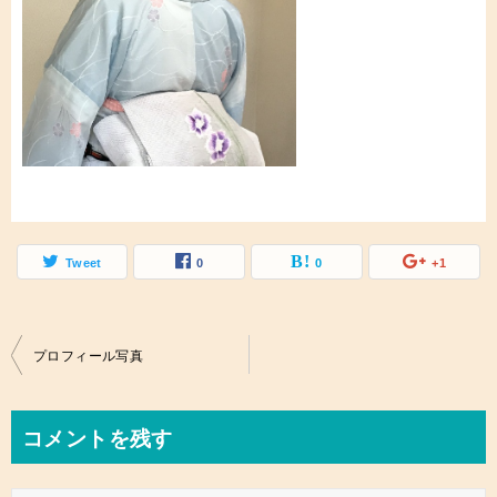
Tweet
0
0
+1
投
プロフィール写真
稿
ナ
コメントを残す
ビ
ゲ